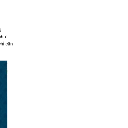
g
như:
chỉ cần