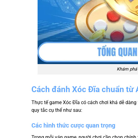
Khám phá 
Cách đánh Xóc Đĩa chuẩn từ 
Thực tế game Xóc Đĩa có cách chơi khá dễ dàng 
quy tắc cụ thể như sau:
Các hình thức cược quan trọng
Trong mỗi ván game, người chơi cần chọn chính