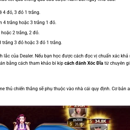
 4 đỏ, 3 đỏ 1 trắng.
n 4 trắng hoặc 3 trắng 1 đỏ.
 hoặc 2 trắng, 2 đỏ.
3 trắng 3 đỏ hoặc 3 đỏ 1 trắng.
ình lắc của Dealer. Nếu bạn học được cách đọc vị chuẩn xác khả
oán bằng cách tham khảo bí kíp
cách đánh Xóc Đĩa
từ chuyên gi
me thủ chiến thắng sẽ phụ thuộc vào nhà cái quy định. Cơ bản 