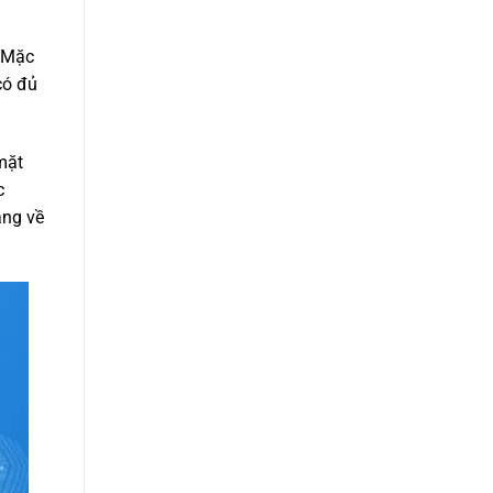
Cá
Kho
Online
Báu
–
Hấp
. Mặc
Những
Dẫn
Rủi
Nhất
có đủ
Ro
Khi
Áp
Dụng
mặt
Tại
c
BET88
ẳng về