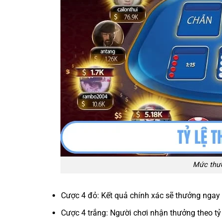
Mức thưở
Cược 4 đỏ: Kết quả chính xác sẽ thưởng ngay 
Cược 4 trắng: Người chơi nhận thưởng theo tỷ 