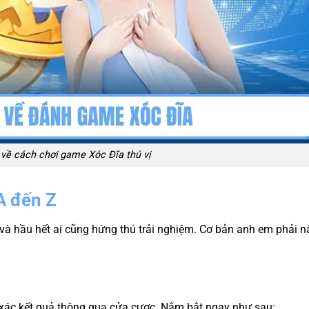
về cách chơi game Xóc Đĩa thú vị
A đến Z
và hầu hết ai cũng hứng thú trải nghiệm. Cơ bản anh em phải n
 xác kết quả thông qua cửa cược. Nắm bắt ngay như sau: