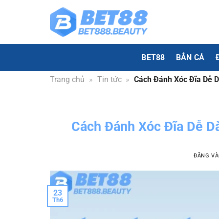
Bỏ
qua
nội
dung
BET88
BẮN CÁ
Trang chủ
»
Tin tức
»
Cách Đánh Xóc Đĩa Dễ 
Cách Đánh Xóc Đĩa Dễ D
ĐĂNG V
23
Th6