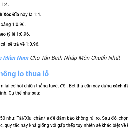
 1:4.
h Xóc Đĩa
này là 1:4.
hoảng 1:0.96.
o tỷ lệ 1:0.96.
ái sẽ trả về 1:0.96.
ên Miền Nam
Cho Tân Binh Nhập Môn Chuẩn Nhất
hông lo thua lỗ
 lại cơ hội chiến thắng tuyệt đối. Bet thủ cần xây dựng
cách đ
hính. Cụ thể như sau:
50 như: Tài/Xỉu, chẵn/lẻ để đảm bảo không rủi ro. Sau đó, chọ
ục, quy tắc này khá giống với gấp thếp tuy nhiên sẽ khác biệt về