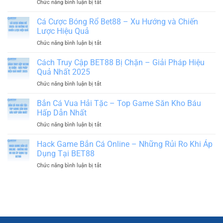
Chức năng bình luận bị tắt
ở
Kèo
Chấp
Cá Cược Bóng Rổ Bet88 – Xu Hướng và Chiến
1
Lược Hiệu Quả
Trái
Chức năng bình luận bị tắt
ở
–
Cá
Giải
Cược
Cách Truy Cập BET88 Bị Chặn – Giải Pháp Hiệu
Mã
Bóng
Bí
Quả Nhất 2025
Rổ
Mật
Chức năng bình luận bị tắt
ở
Bet88
Kèo
Cách
–
Hấp
Truy
Bắn Cá Vua Hải Tặc – Top Game Săn Kho Báu
Xu
Dẫn
Cập
Hướng
Hấp Dẫn Nhất
Từ
BET88
và
Chuyên
Chức năng bình luận bị tắt
ở
Bị
Chiến
Gia
Bắn
Chặn
Lược
Cá
Hack Game Bắn Cá Online – Những Rủi Ro Khi Áp
–
Hiệu
Vua
Giải
Dụng Tại BET88
Quả
Hải
Pháp
Chức năng bình luận bị tắt
ở
Tặc
Hiệu
Hack
–
Quả
Game
Top
Nhất
Bắn
Game
2025
Cá
Săn
Online
Kho
–
Báu