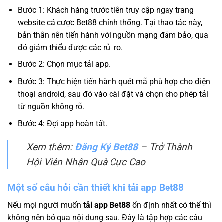
Bước 1: Khách hàng trước tiên truy cập ngay trang
website cá cược Bet88 chính thống. Tại thao tác này,
bản thân nên tiến hành với nguồn mạng đảm bảo, qua
đó giảm thiểu được các rủi ro.
Bước 2: Chọn mục tải app.
Bước 3: Thực hiện tiến hành quét mã phù hợp cho điện
thoại android, sau đó vào cài đặt và chọn cho phép tải
từ nguồn không rõ.
Bước 4: Đợi app hoàn tất.
Xem thêm:
Đăng Ký Bet88
– Trở Thành
Hội Viên Nhận Quà Cực Cao
Một số câu hỏi cần thiết khi tải app Bet88
Nếu mọi người muốn
tải app Bet88
ổn định nhất có thể thì
không nên bỏ qua nội dung sau. Đây là tập hợp các câu