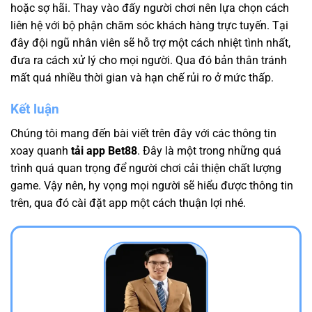
hoặc sợ hãi. Thay vào đấy người chơi nên lựa chọn cách
liên hệ với bộ phận chăm sóc khách hàng trực tuyến. Tại
đây đội ngũ nhân viên sẽ hỗ trợ một cách nhiệt tình nhất,
đưa ra cách xử lý cho mọi người. Qua đó bản thân tránh
mất quá nhiều thời gian và hạn chế rủi ro ở mức thấp.
Kết luận
Chúng tôi mang đến bài viết trên đây với các thông tin
xoay quanh
tải app Bet88
. Đây là một trong những quá
trình quá quan trọng để người chơi cải thiện chất lượng
game. Vậy nên, hy vọng mọi người sẽ hiểu được thông tin
trên, qua đó cài đặt app một cách thuận lợi nhé.