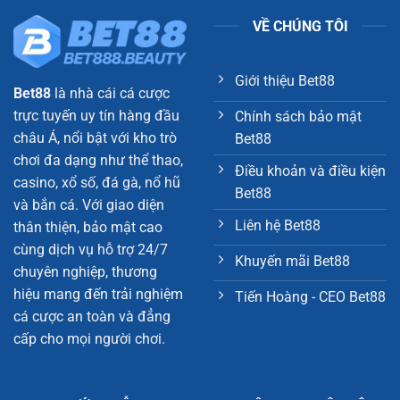
Những
Hấp
Rủi
Dẫn
VỀ CHÚNG TÔI
Ro
Nhất
Khi
Áp
Giới thiệu Bet88
Dụng
Bet88
là nhà cái cá cược
Tại
BET88
trực tuyến uy tín hàng đầu
Chính sách bảo mật
châu Á, nổi bật với kho trò
Bet88
chơi đa dạng như thể thao,
Điều khoản và điều kiện
casino, xổ số, đá gà, nổ hũ
Bet88
và bắn cá. Với giao diện
Liên hệ Bet88
thân thiện, bảo mật cao
cùng dịch vụ hỗ trợ 24/7
Khuyến mãi Bet88
chuyên nghiệp, thương
hiệu mang đến trải nghiệm
Tiến Hoàng - CEO Bet88
cá cược an toàn và đẳng
cấp cho mọi người chơi.