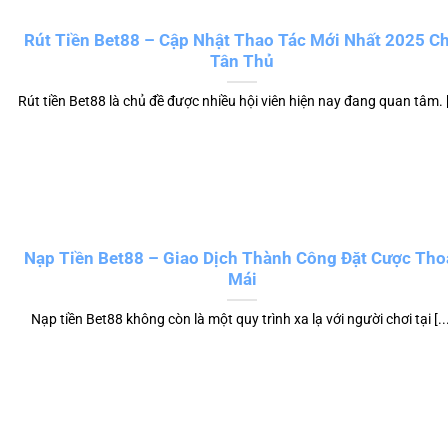
Rút Tiền Bet88 – Cập Nhật Thao Tác Mới Nhất 2025 C
Tân Thủ
Rút tiền Bet88 là chủ đề được nhiều hội viên hiện nay đang quan tâm. [.
Nạp Tiền Bet88 – Giao Dịch Thành Công Đặt Cược Tho
Mái
Nạp tiền Bet88 không còn là một quy trình xa lạ với người chơi tại [...