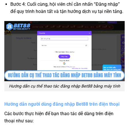
Bước 4: Cuối cùng, hội viên chỉ cần nhấn “Đăng nhập”
để quy trình hoàn tất và tận hưởng dịch vụ tại nền tảng.
Hướng dẫn cụ thể thao tác đăng nhập Bet88 bằng máy tính
Hướng dẫn người dùng đăng nhập Bet88 trên điện thoại
Các bước thực hiện để bạn thao tác dễ dàng trên điện
thoại như sau: