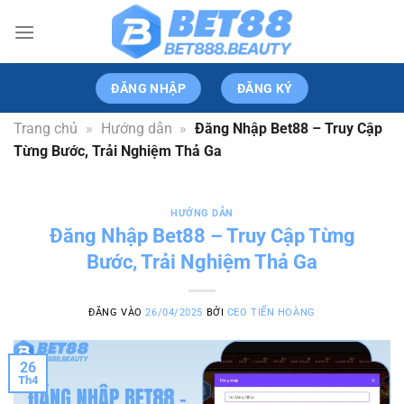
Bỏ
qua
nội
dung
ĐĂNG NHẬP
ĐĂNG KÝ
Trang chủ
»
Hướng dẫn
»
Đăng Nhập Bet88 – Truy Cập
Từng Bước, Trải Nghiệm Thả Ga
HƯỚNG DẪN
Đăng Nhập Bet88 – Truy Cập Từng
Bước, Trải Nghiệm Thả Ga
ĐĂNG VÀO
26/04/2025
BỞI
CEO TIẾN HOÀNG
26
Th4