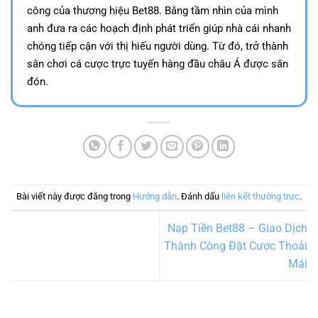
công của thương hiệu Bet88. Bằng tầm nhìn của mình
anh đưa ra các hoạch định phát triển giúp nhà cái nhanh
chóng tiếp cận với thị hiếu người dùng. Từ đó, trở thành
sân chơi cá cược trực tuyến hàng đầu châu Á được săn
đón.
Bài viết này được đăng trong
Hướng dẫn
. Đánh dấu
liên kết thường trực
.
Nạp Tiền Bet88 – Giao Dịch
Thành Công Đặt Cược Thoải
Mái