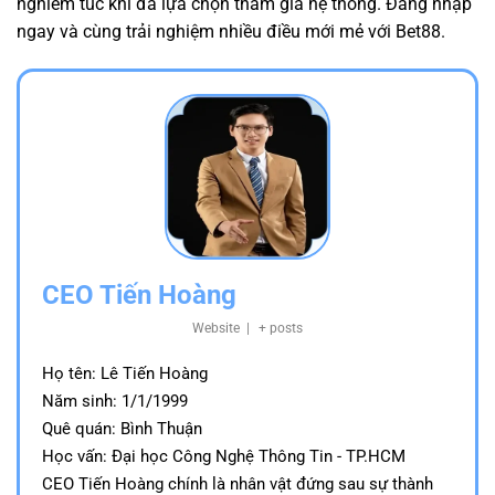
nghiêm túc khi đã lựa chọn tham gia hệ thống. Đăng nhập
ngay và cùng trải nghiệm nhiều điều mới mẻ với Bet88.
CEO Tiến Hoàng
Website
|
+ posts
Họ tên: Lê Tiến Hoàng
Năm sinh: 1/1/1999
Quê quán: Bình Thuận
Học vấn: Đại học Công Nghệ Thông Tin - TP.HCM
CEO Tiến Hoàng chính là nhân vật đứng sau sự thành