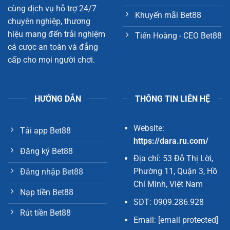
cùng dịch vụ hỗ trợ 24/7
Khuyến mãi Bet88
chuyên nghiệp, thương
hiệu mang đến trải nghiệm
Tiến Hoàng - CEO Bet88
cá cược an toàn và đẳng
cấp cho mọi người chơi.
HƯỚNG DẪN
THÔNG TIN LIÊN HỆ
Website:
Tải app Bet88
https://dara.ru.com/
Đăng ký Bet88
Địa chỉ:
53 Đỗ Thị Lời,
Phường 11, Quận 3, Hồ
Đăng nhập Bet88
Chí Minh, Việt Nam
Nạp tiền Bet88
SĐT:
0909.286.928
Rút tiền Bet88
Email:
[email protected]