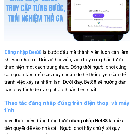
Đăng nhập Bet88
là bước đầu mà thành viên luôn cần làm
khi vào nhà cái. Đối với hội viên, việc truy cập phải được
thực hiện một cách trung thực. Đồng thời người chơi cũng
cần quan tâm đến các quy chuẩn do hệ thống yêu cầu để
tránh việc xảy ra nhầm lẫn. Dưới đây, Bet88 sẽ hướng dẫn
bạn quy trình để đăng nhập thuận tiện nhất.
Thao tác đăng nhập đúng trên điện thoại và máy
tính
Việc thực hiện đúng từng bước
đăng nhập Bet88
là điều
tiên quyết để vào nhà cái. Người chơi hãy chú ý tới quy