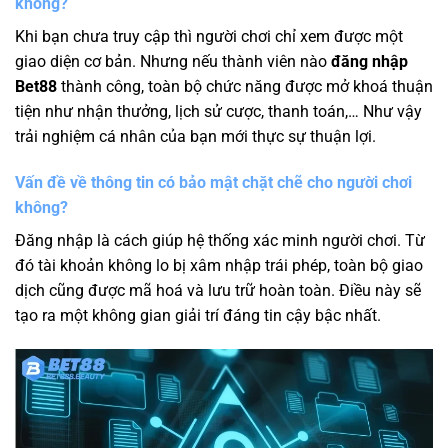
không?
Khi bạn chưa truy cập thì người chơi chỉ xem được một
giao diện cơ bản. Nhưng nếu thành viên nào
đăng nhập
Bet88
thành công, toàn bộ chức năng được mở khoá thuận
tiện như nhận thưởng, lịch sử cược, thanh toán,… Như vậy
trải nghiệm cá nhân của bạn mới thực sự thuận lợi.
Vấn đề về thông tin có bảo mật chặt chẽ cho người chơi
không?
Đăng nhập là cách giúp hệ thống xác minh người chơi. Từ
đó tài khoản không lo bị xâm nhập trái phép, toàn bộ giao
dịch cũng được mã hoá và lưu trữ hoàn toàn. Điều này sẽ
tạo ra một không gian giải trí đáng tin cậy bậc nhất.