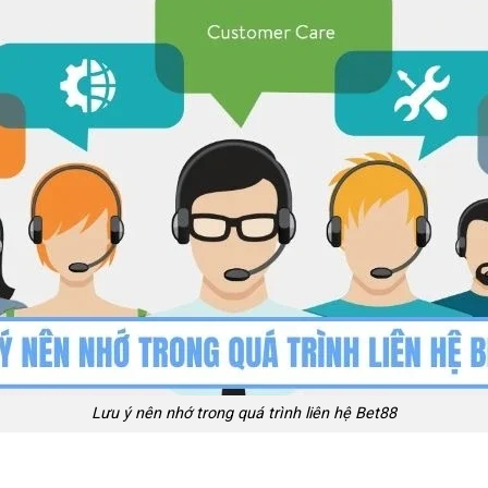
Lưu ý nên nhớ trong quá trình liên hệ Bet88