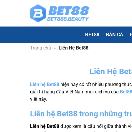
Bỏ
qua
nội
dung
BET88
BẮN CÁ
Trang chủ
»
Liên Hệ Bet88
Liên Hệ Bet
Liên hệ Bet88
hiện nay có rất nhiều phương thức
giải trí hàng đầu Việt Nam mọi dịch vụ của
Bet8
viết này.
Liên hệ Bet88 trong những tr
Liên hệ Bet88
được xem là cầu nối giữa thành vi