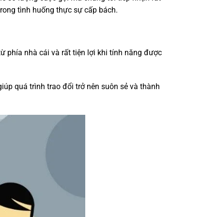
trong tình huống thực sự cấp bách.
phía nhà cái và rất tiện lợi khi tính năng được
iúp quá trình trao đổi trở nên suôn sẻ và thành