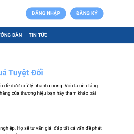
ĐĂNG NHẬP
ĐĂNG KÝ
ƯỚNG DẪN
TIN TỨC
uả Tuyệt Đối
n đề được xử lý nhanh chóng. Vốn là nền tảng
h hàng của thương hiệu bạn hãy tham khảo bài
hiệp. Họ sẽ tư vấn giải đáp tất cả vấn đề phát