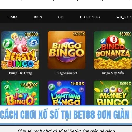
Chia sẻ cách chơi xổ số tại Bet88 đơn giản dễ dàng