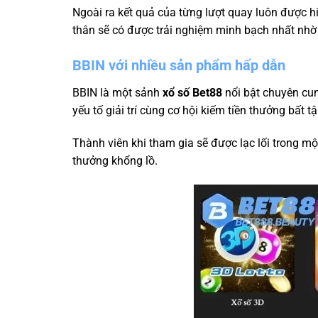
Ngoài ra kết quả của từng lượt quay luôn được h
thân sẽ có được trải nghiệm minh bạch nhất nhờ
BBIN với nhiều sản phẩm hấp dẫn
BBIN là một sảnh
xổ số Bet88
nổi bật chuyên cu
yếu tố giải trí cùng cơ hội kiếm tiền thưởng bất t
Thành viên khi tham gia sẽ được lạc lối trong mộ
thưởng khổng lồ.