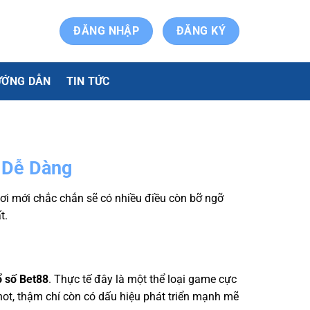
ĐĂNG NHẬP
ĐĂNG KÝ
ƯỚNG DẪN
TIN TỨC
 Dễ Dàng
ơi mới chắc chắn sẽ có nhiều điều còn bỡ ngỡ
t.
ổ số Bet88
. Thực tế đây là một thể loại game cực
 hot, thậm chí còn có dấu hiệu phát triển mạnh mẽ