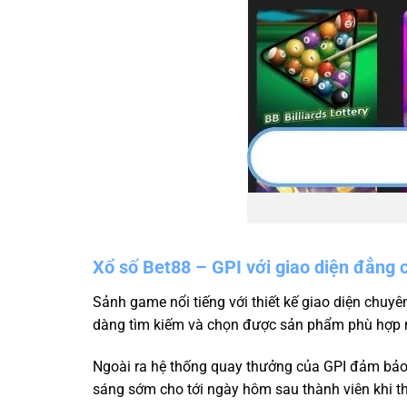
Xổ số Bet88 – GPI với giao diện đẳng
Sảnh game nổi tiếng với thiết kế giao diện chuy
dàng tìm kiếm và chọn được sản phẩm phù hợp n
Ngoài ra hệ thống quay thưởng của GPI đảm bảo 
sáng sớm cho tới ngày hôm sau thành viên khi th