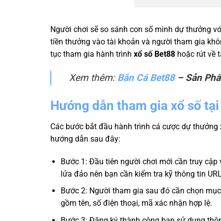
Người chơi sẽ so sánh con số mình dự thưởng với
tiền thưởng vào tài khoản và người tham gia khô
tục tham gia hành trình
xổ số Bet88
hoặc rút về
Xem thêm:
Bắn Cá Bet88
– Sản Phẩ
Hướng dẫn tham gia xổ số tạ
Các bước bắt đầu hành trình cá cược dự thưởng
hướng dẫn sau đây:
Bước 1: Đầu tiên người chơi mới cần truy cập 
lửa đảo nên bạn cần kiểm tra kỹ thông tin URL
Bước 2: Người tham gia sau đó cần chọn mục 
gồm tên, số điện thoại, mã xác nhận hợp lệ.
Bước 3: Đăng ký thành công bạn sử dụng thông