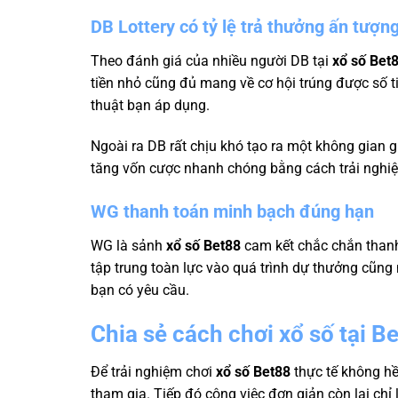
DB Lottery có tỷ lệ trả thưởng ấn tượn
Theo đánh giá của nhiều người DB tại
xổ số Bet
tiền nhỏ cũng đủ mang về cơ hội trúng được số 
thuật bạn áp dụng.
Ngoài ra DB rất chịu khó tạo ra một không gian g
tăng vốn cược nhanh chóng bằng cách trải nghiệ
WG thanh toán minh bạch đúng hạn
WG là sảnh
xổ số Bet88
cam kết chắc chắn thanh
tập trung toàn lực vào quá trình dự thưởng cũng
bạn có yêu cầu.
Chia sẻ cách chơi xổ số tại B
Để trải nghiệm chơi
xổ số Bet88
thực tế không h
tham gia. Tiếp đó công việc đơn giản còn lại chỉ l