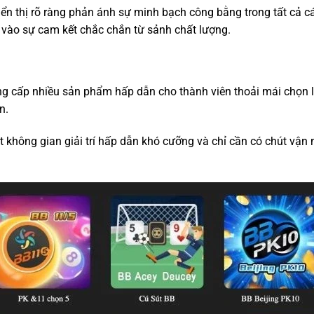
iển thị rõ ràng phản ánh sự minh bạch công bằng trong tất cả 
 vào sự cam kết chắc chắn từ sảnh chất lượng.
ng cấp nhiều sản phẩm hấp dẫn cho thành viên thoải mái chọn 
ận.
t không gian giải trí hấp dẫn khó cưỡng và chỉ cần có chút vận