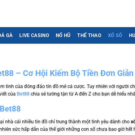
ĐÁ GÀ
LIVE CASINO
NỔ HŨ
THỂ THAO
XỔ SỐ
H
et88 – Cơ Hội Kiếm Bộ Tiền Đơn Giản
m tình của đông đảo tín đồ mê cá cược. Tuy nhiên với người ch
viết của
Bet88
chia sẻ tường tận từ A đến Z cho bạn dễ hiểu nhấ
 Bet88
ại nhà cái nhiều tín đồ chỉ trung thành một tình yêu dành cho
x
uy nhiên sức hấp dẫn của thế giới những con số chưa bao giờ hết