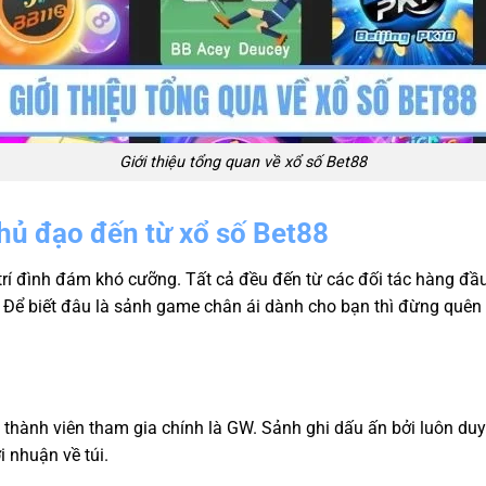
Giới thiệu tổng quan về xổ số Bet88
ủ đạo đến từ xổ số Bet88
trí đình đám khó cưỡng. Tất cả đều đến từ các đối tác hàng đầ
gia. Để biết đâu là sảnh game chân ái dành cho bạn thì đừng qu
 thành viên tham gia chính là GW. Sảnh ghi dấu ấn bởi luôn duy 
i nhuận về túi.