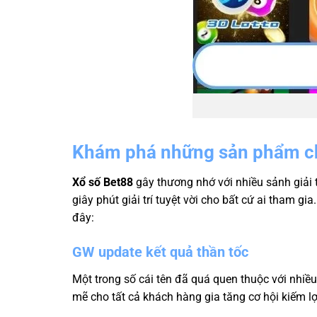
Khám phá những sản phẩm ch
Xổ số Bet88
gây thương nhớ với nhiều sảnh giải 
giây phút giải trí tuyệt vời cho bất cứ ai tham 
đây:
GW update kết quả thần tốc
Một trong số cái tên đã quá quen thuộc với nhiều
mẽ cho tất cả khách hàng gia tăng cơ hội kiếm lợ