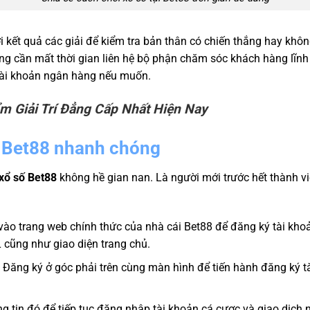
 kết quả các giải để kiểm tra bản thân có chiến thắng hay khô
ng cần mất thời gian liên hệ bộ phận chăm sóc khách hàng lĩnh 
 tài khoản ngân hàng nếu muốn.
m Giải Trí Đẳng Cấp Nhất Hiện Nay
i Bet88 nhanh chóng
xổ số Bet88
không hề gian nan. Là người mới trước hết thành vi
vào trang web chính thức của nhà cái Bet88 để đăng ký tài khoản
 cũng như giao diện trang chủ.
Đăng ký ở góc phải trên cùng màn hình để tiến hành đăng ký tà
 tin đó để tiếp tục đăng nhập tài khoản cá cược và giao dịch n