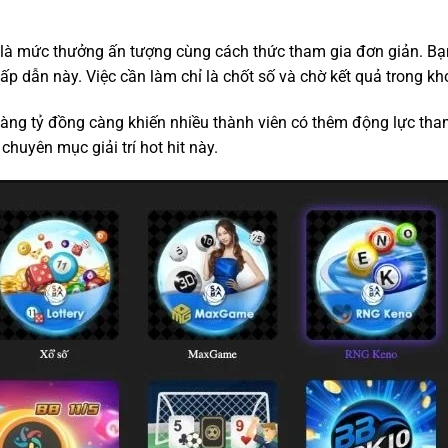
là mức thưởng ấn tượng cùng cách thức tham gia đơn giản. Bạ
ấp dẫn này. Việc cần làm chỉ là chốt số và chờ kết quả trong k
hàng tỷ đồng càng khiến nhiều thành viên có thêm động lực tham
chuyên mục giải trí hot hit này.