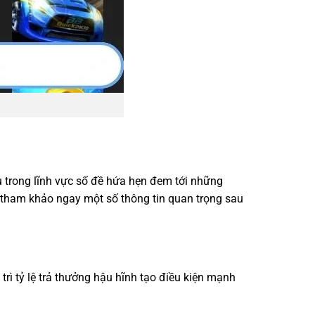
u trong lĩnh vực số đề hứa hẹn đem tới những
ên tham khảo ngay một số thông tin quan trọng sau
trì tỷ lệ trả thưởng hậu hĩnh tạo điều kiện mạnh